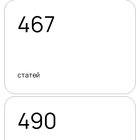
исследований
Получить свежий выпуск
10 фактов —